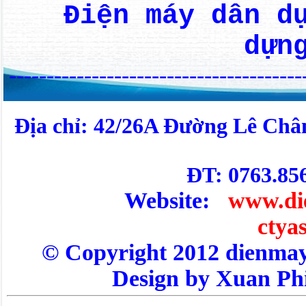
Điện máy dân d
dựn
---------------------------------------
Địa chỉ: 42/26A Đường Lê Châ
ĐT: 0763.85
Website:
www.di
ctya
© Copyright 2012 dienm
Design by Xuan Ph