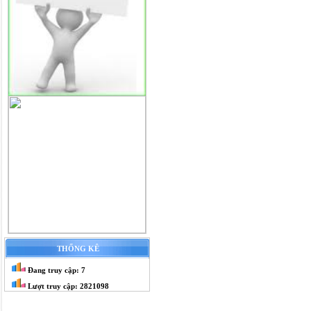
THỐNG KÊ
Đang truy cập: 7
Lượt truy cập: 2821098