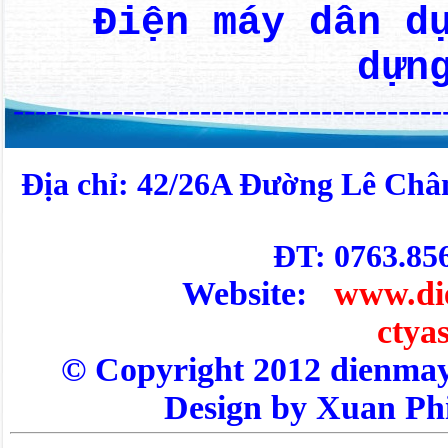
Điện máy dân d
dựn
---------------------------------------
Địa chỉ: 42/26A Đường Lê Châ
ĐT: 0763.85
Website:
www.di
ctya
© Copyright 2012 dienm
Design by Xuan Ph