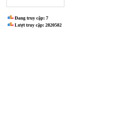
THỐNG KÊ
Đang truy cập: 7
Lượt truy cập: 2820582