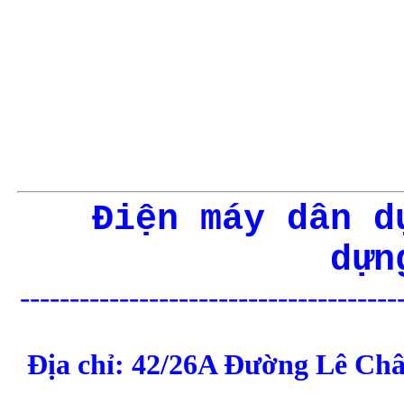
Điện máy dân d
dựn
--------------------------------------
Địa chỉ: 42/26A Đường Lê Châ