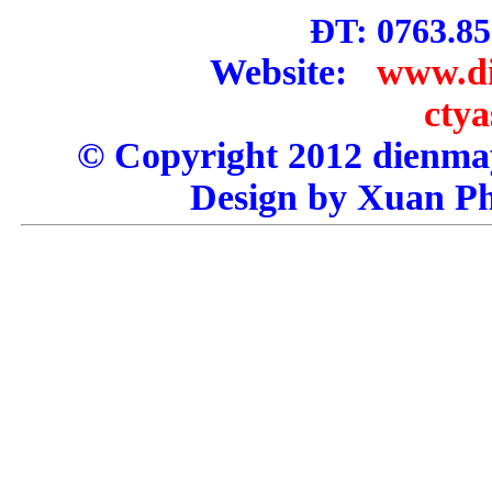
ĐT: 0763.85
Website:
www.d
cty
© Copyright 2012 dienm
Design by Xuan P