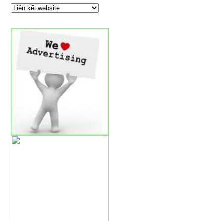
ĐỐI TÁC