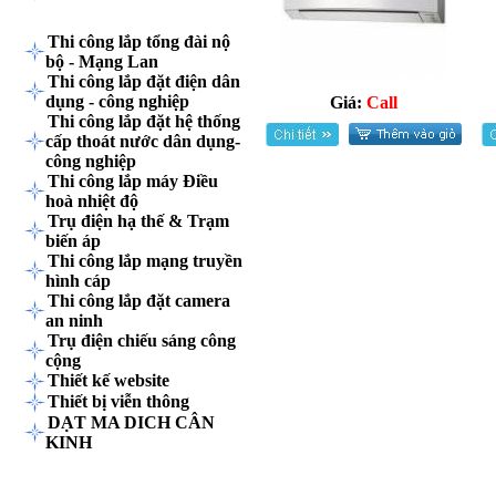
TIN TỨC - DỊCH VỤ
Thi công lắp tổng đài nộ
bộ - Mạng Lan
Thi công lắp đặt điện dân
dụng - công nghiệp
Giá:
Call
Thi công lắp đặt hệ thống
cấp thoát nước dân dụng-
công nghiệp
Thi công lắp máy Điều
hoà nhiệt độ
Trụ điện hạ thế & Trạm
biến áp
Thi công lắp mạng truyền
hình cáp
Thi công lắp đặt camera
an ninh
Trụ điện chiếu sáng công
cộng
Thiết kế website
Thiết bị viễn thông
DẠT MA DICH CÂN
KINH
HỖ TRỢ TRỰC TUYẾN