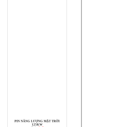
PIN NĂNG LƯỢNG MẶT TRỜI
125KW
Giá:
Call