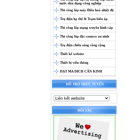
nước dân dụng-công nghiệp
Thi công lắp máy Điều hoà nhiệt độ
Trụ điện hạ thế & Trạm biến áp
Thi công lắp mạng truyền hình cáp
Thi công lắp đặt camera an ninh
Trụ điện chiếu sáng công cộng
Thiết kế website
Thiết bị viễn thông
DẠT MA DICH CÂN KINH
HỖ TRỢ TRỰC TUYẾN
ĐỐI TÁC