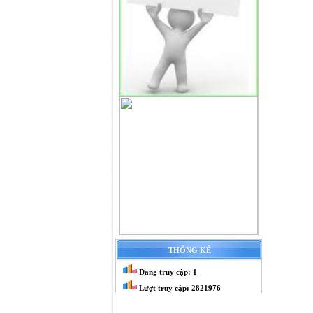
THỐNG KÊ
Đang truy cập: 1
Lượt truy cập: 2821976