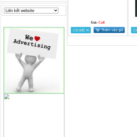
ĐỐI TÁC
Giá:
Call