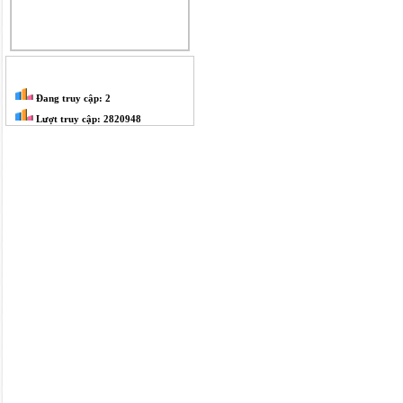
THỐNG KÊ
Đang truy cập: 2
Lượt truy cập: 2820948