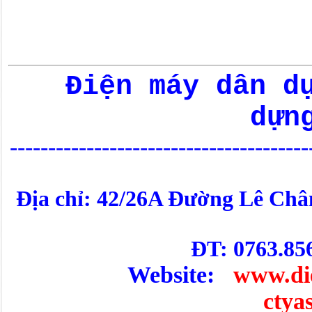
Điện máy dân d
dựn
---------------------------------------
Địa chỉ: 42/26A Đường Lê Châ
ĐT: 0763.85
Website:
www.di
ctya