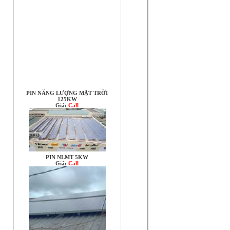
PIN NĂNG LƯỢNG MẶT TRỜI
125KW
Giá:
Call
PIN NLMT 5KW
Giá:
Call