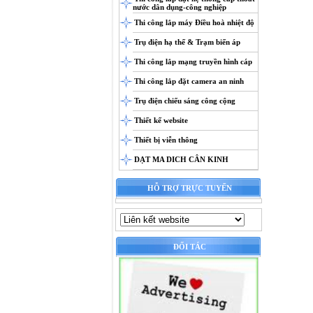
nước dân dụng-công nghiệp
Thi công lắp máy Điều hoà nhiệt độ
Trụ điện hạ thế & Trạm biến áp
Thi công lắp mạng truyền hình cáp
Thi công lắp đặt camera an ninh
Trụ điện chiếu sáng công cộng
Thiết kế website
Thiết bị viễn thông
DẠT MA DICH CÂN KINH
HỖ TRỢ TRỰC TUYẾN
ĐỐI TÁC