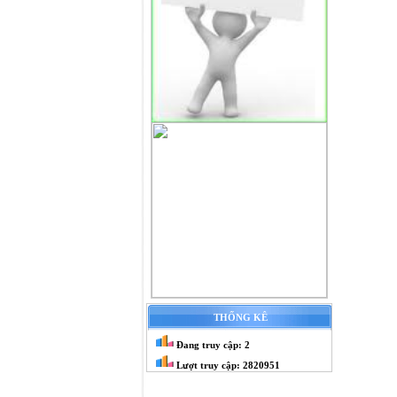
THỐNG KÊ
Đang truy cập: 2
Lượt truy cập: 2820951